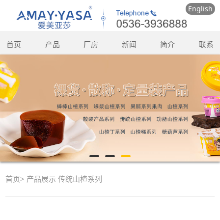
English
首页
产品
厂房
新闻
简介
联系
首页
>
产品展示
传统山楂系列