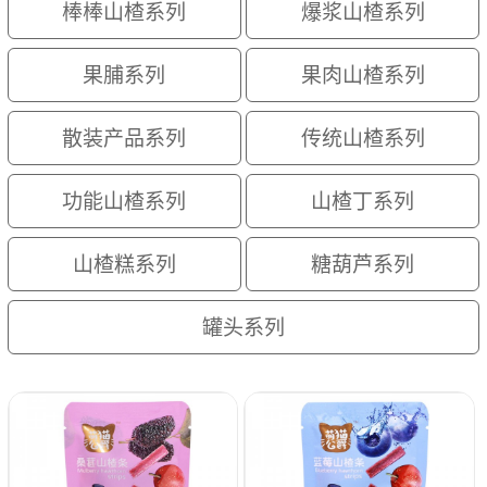
棒棒山楂系列
爆浆山楂系列
果脯系列
果肉山楂系列
散装产品系列
传统山楂系列
功能山楂系列
山楂丁系列
山楂糕系列
糖葫芦系列
罐头系列