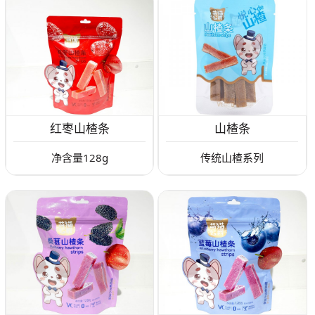
红枣山楂条
山楂条
净含量128g
传统山楂系列