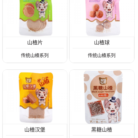
山楂片
山楂球
传统山楂系列
传统山楂系列
山楂汉堡
黑糖山楂