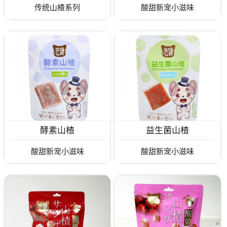
传统山楂系列
酸甜新宠小滋味
酵素山楂
益生菌山楂
酸甜新宠小滋味
酸甜新宠小滋味