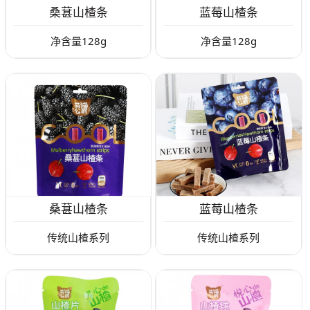
桑葚山楂条
蓝莓山楂条
净含量128g
净含量128g
桑葚山楂条
蓝莓山楂条
传统山楂系列
传统山楂系列