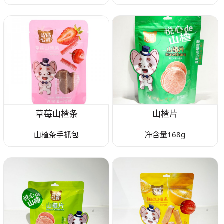
草莓山楂条
山楂片
山楂条手抓包
净含量168g