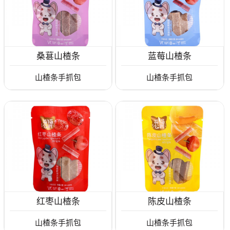
桑葚山楂条
蓝莓山楂条
山楂条手抓包
山楂条手抓包
红枣山楂条
陈皮山楂条
山楂条手抓包
山楂条手抓包