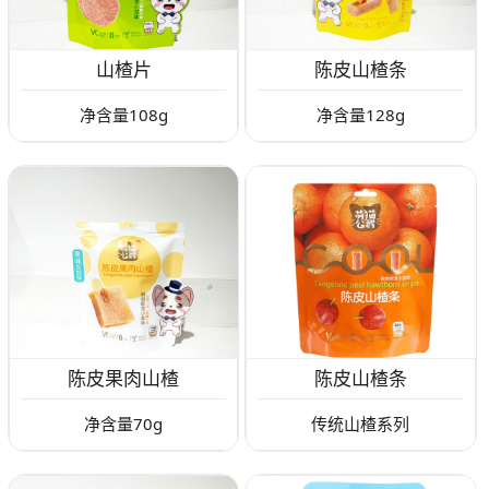
山楂片
陈皮山楂条
净含量108g
净含量128g
陈皮果肉山楂
陈皮山楂条
净含量70g
传统山楂系列